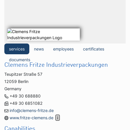
services
news
employees
certificates
documents
Clemens Fritze Industrieverpackungen
Teupitzer Straße 57
12059 Berlin
Germany
+49 30 688880
+49 30 6851082
info@clemens-fritze.de
www.fritze-clemens.de
Capabilities