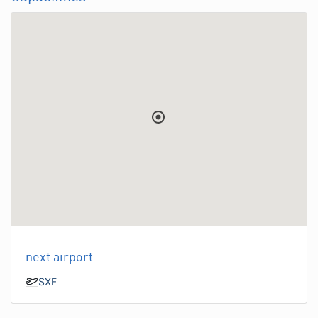
next airport
SXF