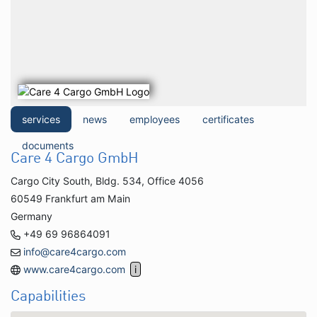
services
news
employees
certificates
documents
Care 4 Cargo GmbH
Cargo City South, Bldg. 534, Office 4056
60549 Frankfurt am Main
Germany
+49 69 96864091
info@care4cargo.com
www.care4cargo.com
Capabilities