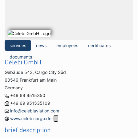
services
news
employees
certificates
documents
Celebi GmbH
Gebäude 543, Cargo City Süd
60549 Frankfurt am Main
Germany
+49 69 9515350
+49 69 951535109
info@celebiaviation.com
www.celebicargo.de
brief description