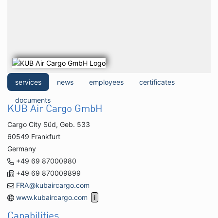
services
news
employees
certificates
documents
KUB Air Cargo GmbH
Cargo City Süd, Geb. 533
60549 Frankfurt
Germany
+49 69 87000980
+49 69 870009899
FRA@kubaircargo.com
www.kubaircargo.com
Capabilities