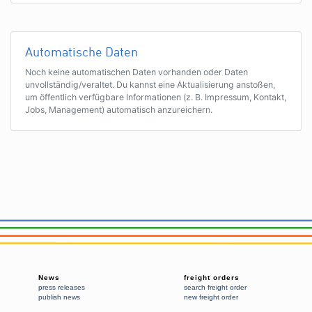
Automatische Daten
Noch keine automatischen Daten vorhanden oder Daten
unvollständig/veraltet. Du kannst eine Aktualisierung anstoßen,
um öffentlich verfügbare Informationen (z. B. Impressum, Kontakt,
Jobs, Management) automatisch anzureichern.
News
freight orders
press releases
search freight order
publish news
new freight order