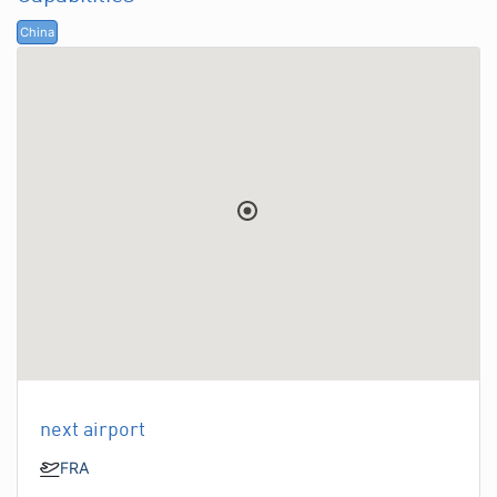
China
next airport
FRA