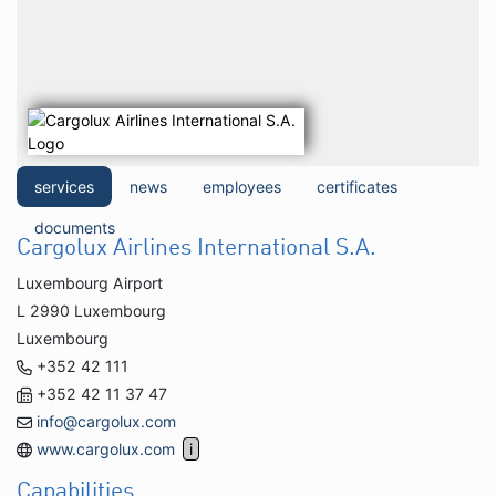
services
news
employees
certificates
documents
Cargolux Airlines International S.A.
Luxembourg Airport
L 2990 Luxembourg
Luxembourg
+352 42 111
+352 42 11 37 47
info@cargolux.com
www.cargolux.com
Capabilities