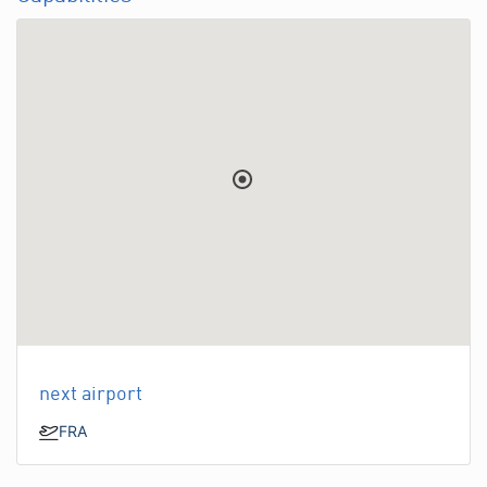
next airport
FRA