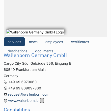
services
news
employees
certificates
destinations
documents
Wallenborn Germany GmbH
Cargo City Süd, Gebäude 556, Eingang B
60549 Frankfurt am Main
Germany
+49 69 6979060
+49 69 809097830
request@wallenborn.com
www.wallenborn.lu
Capabilities