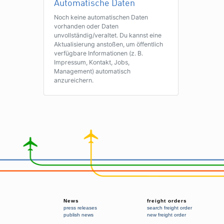
Automatische Daten
Noch keine automatischen Daten
vorhanden oder Daten
unvollständig/veraltet. Du kannst eine
Aktualisierung anstoßen, um öffentlich
verfügbare Informationen (z. B.
Impressum, Kontakt, Jobs,
Management) automatisch
anzureichern.
News
freight orders
press releases
search freight order
publish news
new freight order