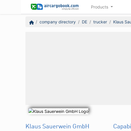
Products
company directory
DE
trucker
Klaus Sa
Klaus Sauerwein GmbH
Capabi