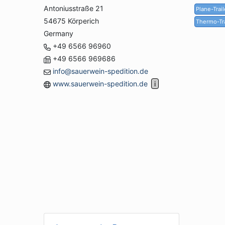
Antoniusstraße 21
Plane-Trail
54675 Körperich
Thermo-Tra
Germany
+49 6566 96960
+49 6566 969686
info@sauerwein-spedition.de
www.sauerwein-spedition.de