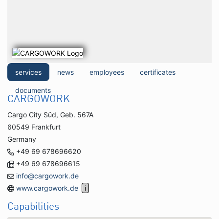
services
news
employees
certificates
documents
CARGOWORK
Cargo City Süd, Geb. 567A
60549 Frankfurt
Germany
+49 69 678696620
+49 69 678696615
info@cargowork.de
www.cargowork.de
Capabilities