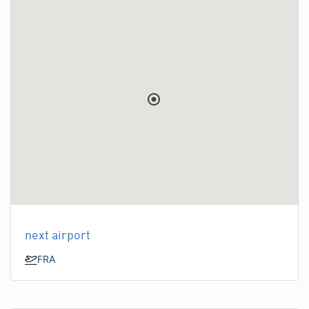
next airport
FRA