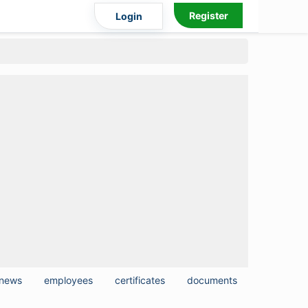
Register
Login
news
employees
certificates
documents