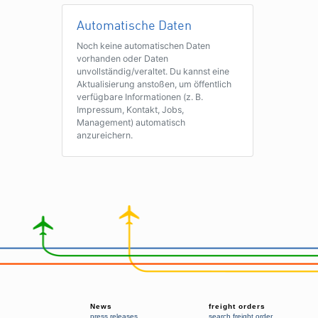
Automatische Daten
Noch keine automatischen Daten
vorhanden oder Daten
unvollständig/veraltet. Du kannst eine
Aktualisierung anstoßen, um öffentlich
verfügbare Informationen (z. B.
Impressum, Kontakt, Jobs,
Management) automatisch
anzureichern.
News
freight orders
press releases
search freight order