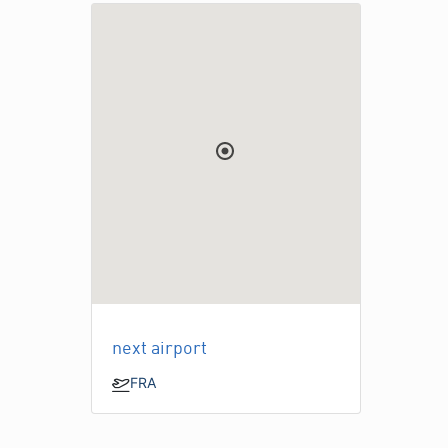
next airport
FRA