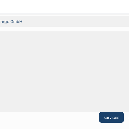
 Cargo GmbH
services