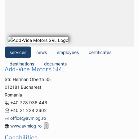
services
news
employees
certificates
destinations
documents
Add-Vice Motors SRL
Str. Herman Oberth 35
012181 Bucharest
Romania
+40 728 936 446
+40 21 224 2602
office@avmlog.ro
www.avmlog.ro
Capabilities