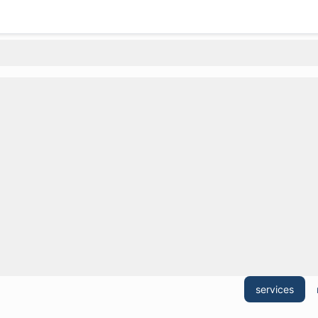
a
services