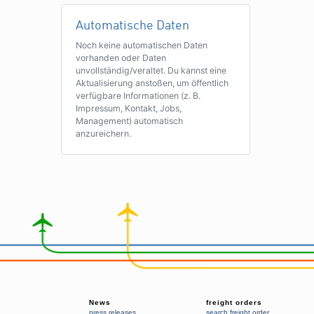
Automatische Daten
Noch keine automatischen Daten
vorhanden oder Daten
unvollständig/veraltet. Du kannst eine
Aktualisierung anstoßen, um öffentlich
verfügbare Informationen (z. B.
Impressum, Kontakt, Jobs,
Management) automatisch
anzureichern.
News
freight orders
press releases
search freight order