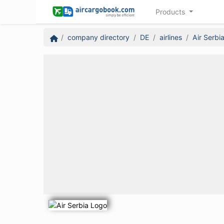
Products
company directory
DE
airlines
Air Serbi