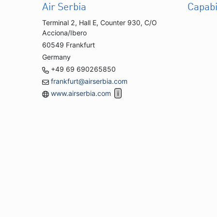
Air Serbia
Capabi
Terminal 2, Hall E, Counter 930, C/O
Acciona/Ibero
60549 Frankfurt
Germany
+49 69 690265850
frankfurt@airserbia.com
www.airserbia.com