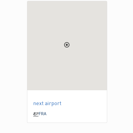
next airport
FRA