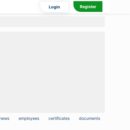
Register
Login
news
employees
certificates
documents