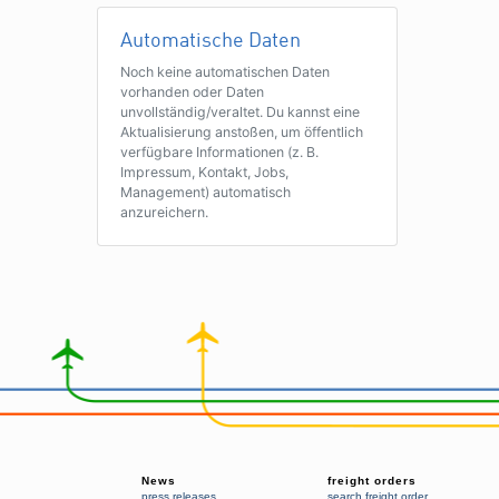
Automatische Daten
Noch keine automatischen Daten
vorhanden oder Daten
unvollständig/veraltet. Du kannst eine
Aktualisierung anstoßen, um öffentlich
verfügbare Informationen (z. B.
Impressum, Kontakt, Jobs,
Management) automatisch
anzureichern.
News
freight orders
press releases
search freight order