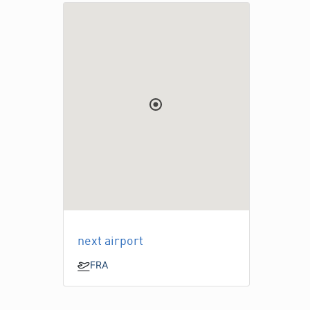
next airport
FRA