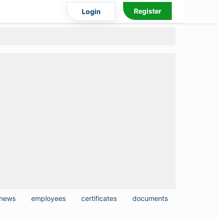
Register
Login
news
employees
certificates
documents