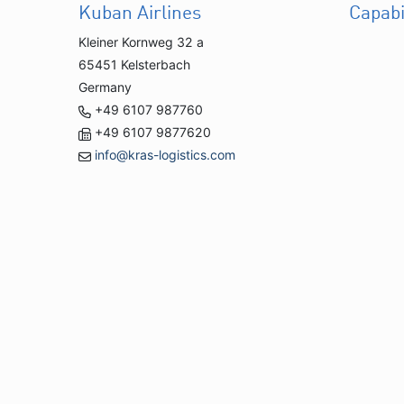
Kuban Airlines
Capabi
Kleiner Kornweg 32 a
65451 Kelsterbach
Germany
+49 6107 987760
+49 6107 9877620
info@kras-logistics.com