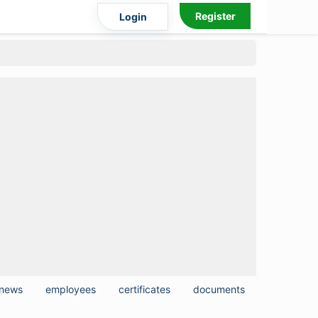
Register
Login
news
employees
certificates
documents