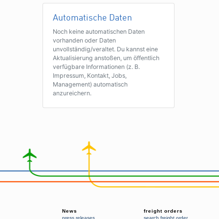
Automatische Daten
Noch keine automatischen Daten
vorhanden oder Daten
unvollständig/veraltet. Du kannst eine
Aktualisierung anstoßen, um öffentlich
verfügbare Informationen (z. B.
Impressum, Kontakt, Jobs,
Management) automatisch
anzureichern.
News
freight orders
press releases
search freight order