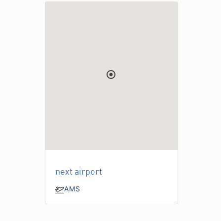
next airport
AMS