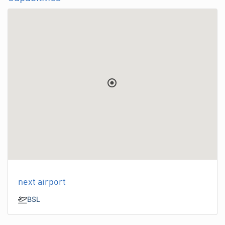
next airport
BSL