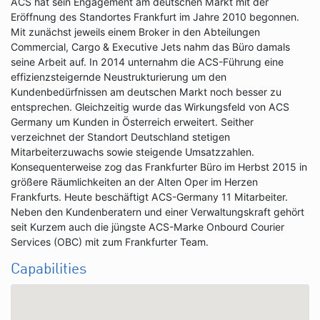
ACS hat sein Engagement am deutschen Markt mit der
Eröffnung des Standortes Frankfurt im Jahre 2010 begonnen.
Mit zunächst jeweils einem Broker in den Abteilungen
Commercial, Cargo & Executive Jets nahm das Büro damals
seine Arbeit auf. In 2014 unternahm die ACS-Führung eine
effizienzsteigernde Neustrukturierung um den
Kundenbedürfnissen am deutschen Markt noch besser zu
entsprechen. Gleichzeitig wurde das Wirkungsfeld von ACS
Germany um Kunden in Österreich erweitert. Seither
verzeichnet der Standort Deutschland stetigen
Mitarbeiterzuwachs sowie steigende Umsatzzahlen.
Konsequenterweise zog das Frankfurter Büro im Herbst 2015 in
größere Räumlichkeiten an der Alten Oper im Herzen
Frankfurts. Heute beschäftigt ACS-Germany 11 Mitarbeiter.
Neben den Kundenberatern und einer Verwaltungskraft gehört
seit Kurzem auch die jüngste ACS-Marke Onbourd Courier
Services (OBC) mit zum Frankfurter Team.
Capabilities