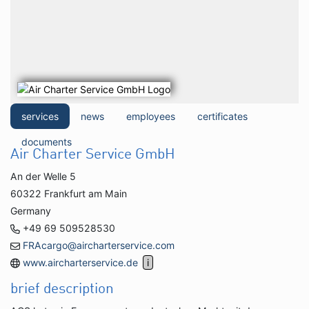
services
news
employees
certificates
documents
Air Charter Service GmbH
An der Welle 5
60322 Frankfurt am Main
Germany
+49 69 509528530
FRAcargo@aircharterservice.com
www.aircharterservice.de
brief description