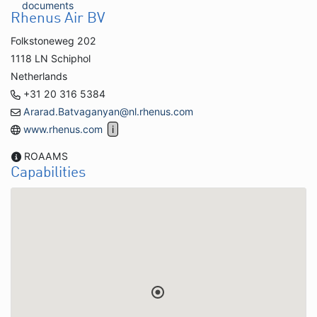
documents
Rhenus Air BV
Folkstoneweg 202
1118 LN Schiphol
Netherlands
+31 20 316 5384
Ararad.Batvaganyan@nl.rhenus.com
www.rhenus.com
ROAAMS
Capabilities