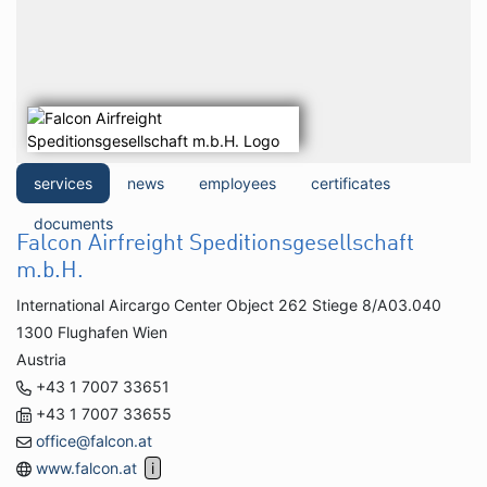
services
news
employees
certificates
documents
Falcon Airfreight Speditionsgesellschaft
m.b.H.
International Aircargo Center Object 262 Stiege 8/A03.040
1300 Flughafen Wien
Austria
+43 1 7007 33651
+43 1 7007 33655
office@falcon.at
www.falcon.at