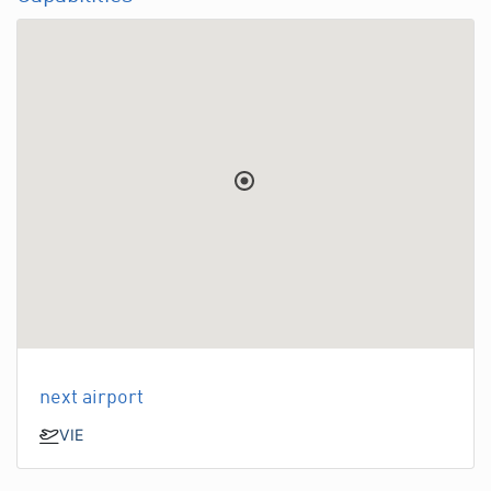
next airport
VIE