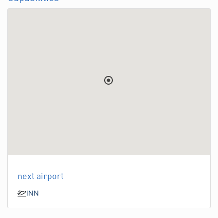
next airport
INN