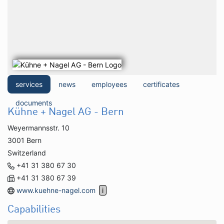
services
news
employees
certificates
documents
Kühne + Nagel AG - Bern
Weyermannsstr. 10
3001 Bern
Switzerland
+41 31 380 67 30
+41 31 380 67 39
www.kuehne-nagel.com
Capabilities