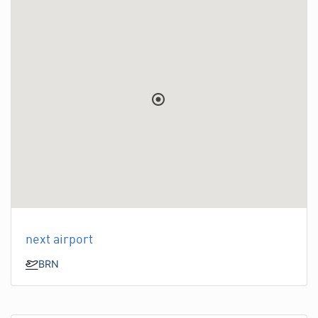
next airport
BRN