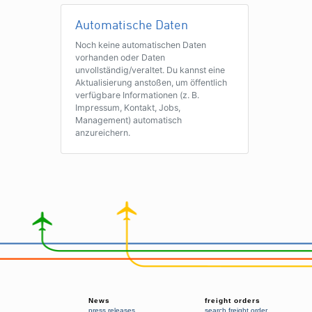
Automatische Daten
Noch keine automatischen Daten
vorhanden oder Daten
unvollständig/veraltet. Du kannst eine
Aktualisierung anstoßen, um öffentlich
verfügbare Informationen (z. B.
Impressum, Kontakt, Jobs,
Management) automatisch
anzureichern.
News
freight orders
press releases
search freight order