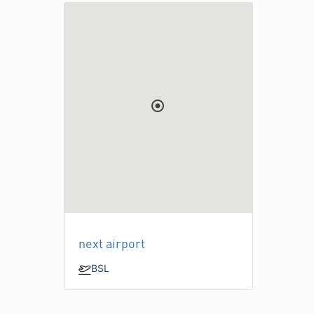
next airport
BSL