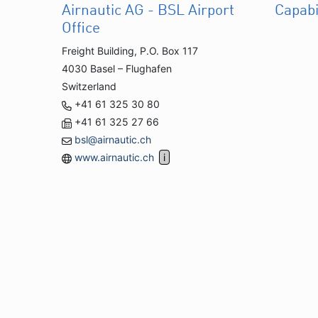
Airnautic AG - BSL Airport
Capabi
Office
Freight Building, P.O. Box 117
4030 Basel – Flughafen
Switzerland
+41 61 325 30 80
+41 61 325 27 66
bsl@airnautic.ch
www.airnautic.ch