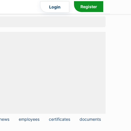
Register
Login
news
employees
certificates
documents