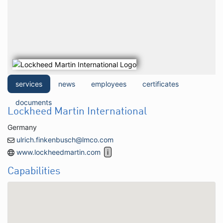
services
news
employees
certificates
documents
Lockheed Martin International
Germany
ulrich.finkenbusch@lmco.com
www.lockheedmartin.com
Capabilities