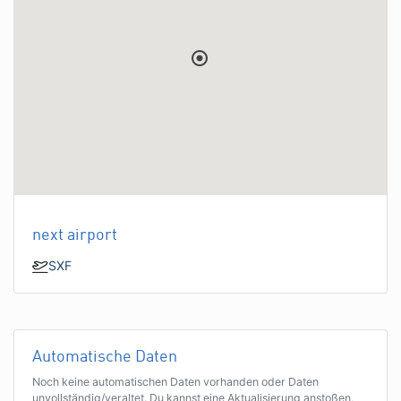
next airport
SXF
Automatische Daten
Noch keine automatischen Daten vorhanden oder Daten
unvollständig/veraltet. Du kannst eine Aktualisierung anstoßen,