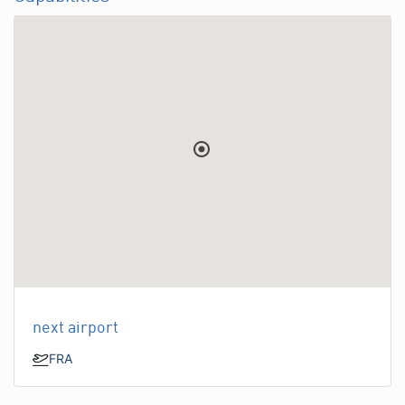
next airport
FRA