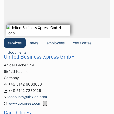
services
news
employees
certificates
documents
United Business Xpress GmbH
An der Lache 17 a
65479 Raunheim
Germany
+49 6142 6033660
+49 6142 7389125
accounts@ubx.de.com
www.ubxpress.com
Capabilities