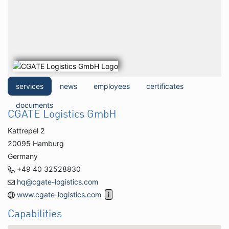
services
news
employees
certificates
documents
CGATE Logistics GmbH
Kattrepel 2
20095 Hamburg
Germany
+49 40 32528830
hq@cgate-logistics.com
www.cgate-logistics.com
Capabilities