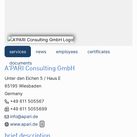
services
news
employees
certificates
documents
A'PARI Consulting GmbH
Unter den Eichen 5 / Haus E
65195 Wiesbaden
Germany
+49 611 505567
+49 611 5055699
info@apari.de
www.apari.de
brief description