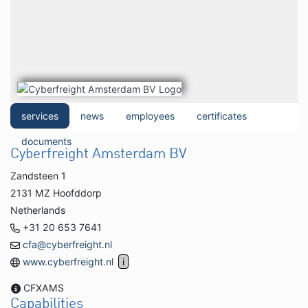
services
news
employees
certificates
documents
Cyberfreight Amsterdam BV
Zandsteen 1
2131 MZ Hoofddorp
Netherlands
+31 20 653 7641
cfa@cyberfreight.nl
www.cyberfreight.nl
CFXAMS
Capabilities