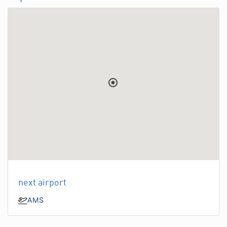
next airport
AMS