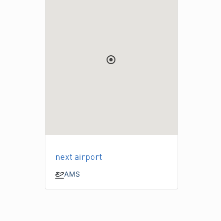
next airport
AMS