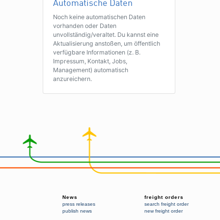
Automatische Daten
Noch keine automatischen Daten
vorhanden oder Daten
unvollständig/veraltet. Du kannst eine
Aktualisierung anstoßen, um öffentlich
verfügbare Informationen (z. B.
Impressum, Kontakt, Jobs,
Management) automatisch
anzureichern.
News
freight orders
press releases
search freight order
publish news
new freight order