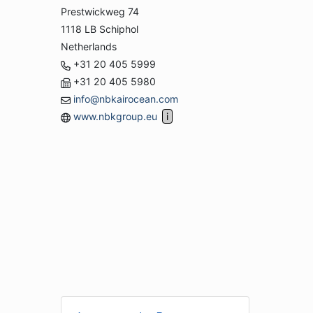
Prestwickweg 74
1118 LB Schiphol
Netherlands
+31 20 405 5999
+31 20 405 5980
info@nbkairocean.com
www.nbkgroup.eu