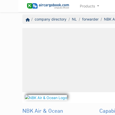
Products
company directory
NL
forwarder
NBK A
NBK Air & Ocean
Capabi