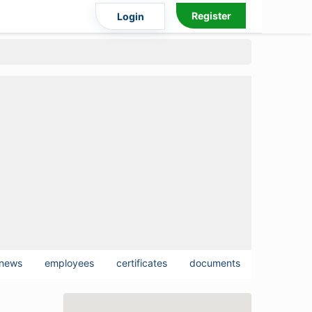
Register
Login
news
employees
certificates
documents