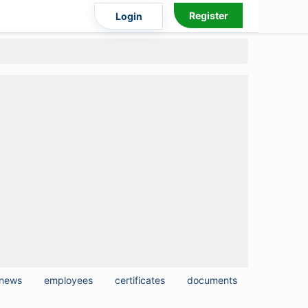
Register
Login
news
employees
certificates
documents