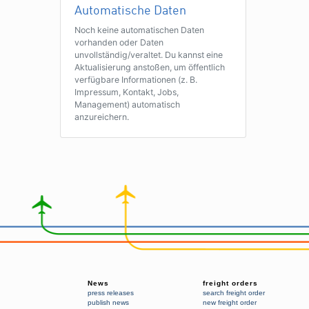
Automatische Daten
Noch keine automatischen Daten
vorhanden oder Daten
unvollständig/veraltet. Du kannst eine
Aktualisierung anstoßen, um öffentlich
verfügbare Informationen (z. B.
Impressum, Kontakt, Jobs,
Management) automatisch
anzureichern.
News
freight orders
press releases
search freight order
publish news
new freight order