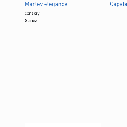
Marley elegance
Capabi
conakry
Guinea