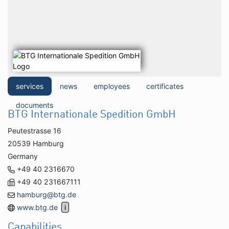
services
news
employees
certificates
documents
BTG Internationale Spedition GmbH
Peutestrasse 16
20539 Hamburg
Germany
+49 40 2316670
+49 40 231667111
hamburg@btg.de
www.btg.de
Capabilities