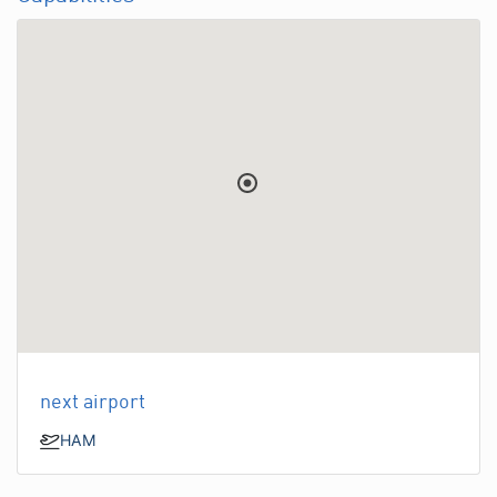
next airport
HAM