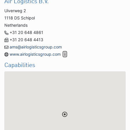
Air Logistics B.V.
Uiverweg 2
1118 DS Schipol
Netherlands
+31 20 648 4861
+31 20 648 4413
ams@airlogisticsgroup.com
www.airlogisticsgroup.com
Capabilities