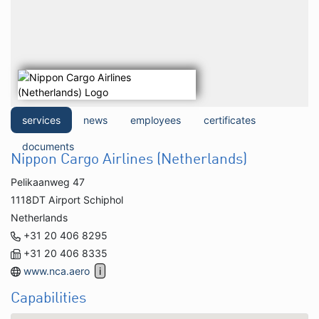
services
news
employees
certificates
documents
Nippon Cargo Airlines (Netherlands)
Pelikaanweg 47
1118DT Airport Schiphol
Netherlands
+31 20 406 8295
+31 20 406 8335
www.nca.aero
Capabilities