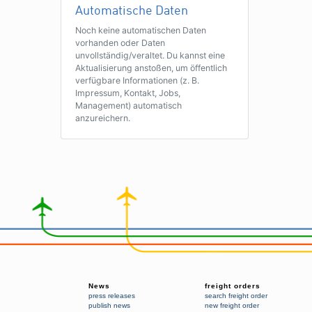
Automatische Daten
Noch keine automatischen Daten
vorhanden oder Daten
unvollständig/veraltet. Du kannst eine
Aktualisierung anstoßen, um öffentlich
verfügbare Informationen (z. B.
Impressum, Kontakt, Jobs,
Management) automatisch
anzureichern.
News
freight orders
press releases
search freight order
publish news
new freight order