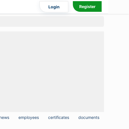
Register
Login
news
employees
certificates
documents