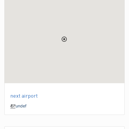
next airport
undef