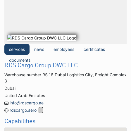
services
news
employees
certificates
documents
RDS Cargo Group DWC LLC
Warehouse number RS 18 Dubai Logistics City, Freight Complex
3
Dubai
United Arab Emirates
info@rdscargo.ae
rdscargo.aero
Capabilities