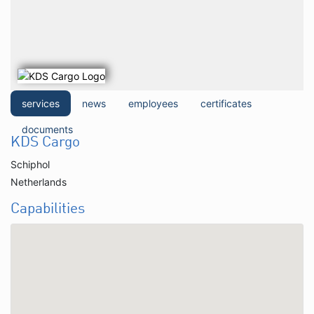
services
news
employees
certificates
documents
KDS Cargo
Schiphol
Netherlands
Capabilities