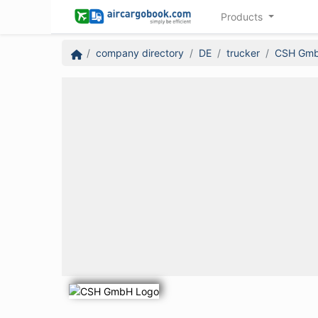
Products
company directory
DE
trucker
CSH Gm