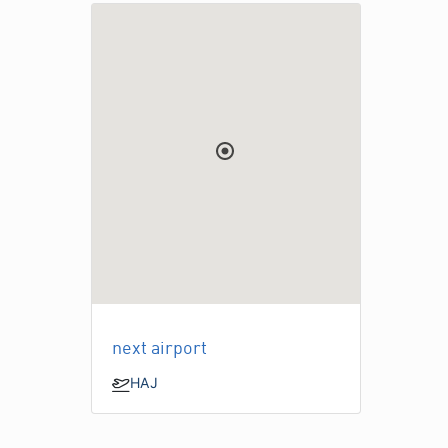
next airport
HAJ