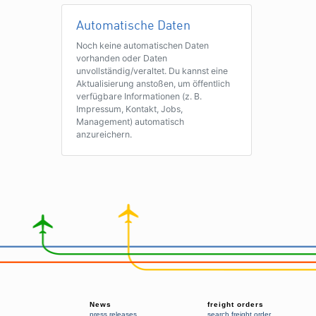
Automatische Daten
Noch keine automatischen Daten
vorhanden oder Daten
unvollständig/veraltet. Du kannst eine
Aktualisierung anstoßen, um öffentlich
verfügbare Informationen (z. B.
Impressum, Kontakt, Jobs,
Management) automatisch
anzureichern.
News
freight orders
press releases
search freight order