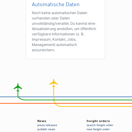
Automatische Daten
Noch keine automatischen Daten
vorhanden oder Daten
unvollständig/veraltet. Du kannst eine
Aktualisierung anstoßen, um öffentlich
verfügbare Informationen (z. B.
Impressum, Kontakt, Jobs,
Management) automatisch
anzureichern.
News
freight orders
press releases
search freight order
publish news
new freight order