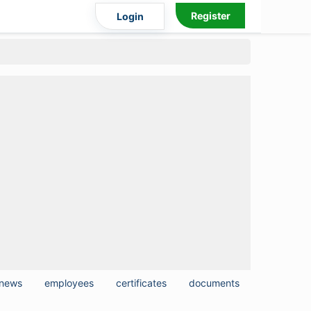
Register
Login
news
employees
certificates
documents