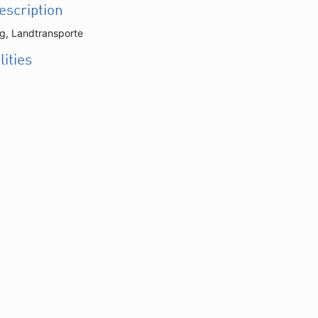
description
ng, Landtransporte
lities