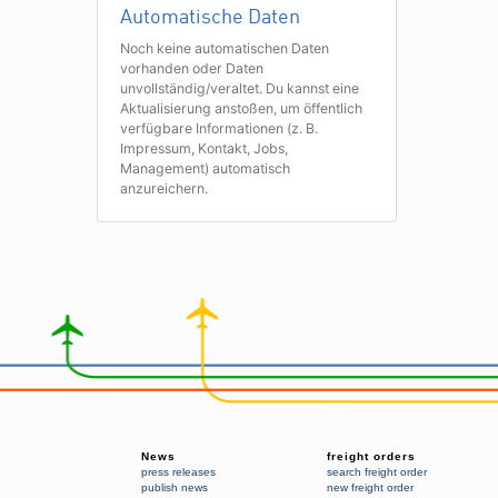
Automatische Daten
Noch keine automatischen Daten
vorhanden oder Daten
unvollständig/veraltet. Du kannst eine
Aktualisierung anstoßen, um öffentlich
verfügbare Informationen (z. B.
Impressum, Kontakt, Jobs,
Management) automatisch
anzureichern.
News
freight orders
press releases
search freight order
publish news
new freight order