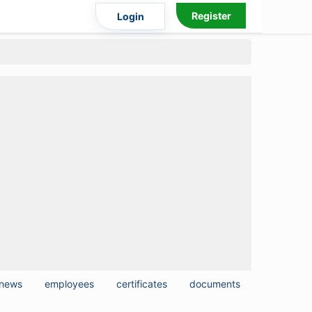
Register
Login
news
employees
certificates
documents