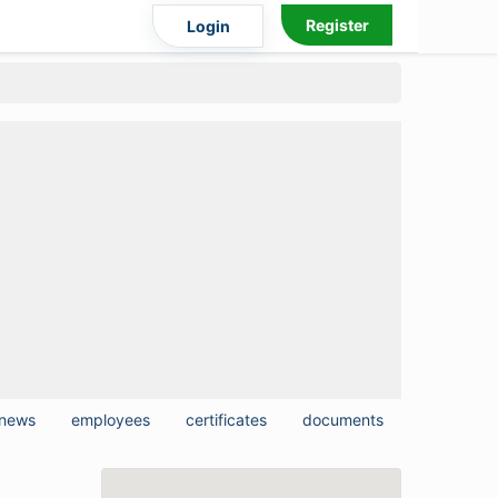
Register
Login
news
employees
certificates
documents