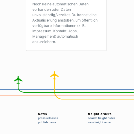
Noch keine automatischen Daten
vorhanden oder Daten
unvollständig/veraltet. Du kannst eine
Aktualisierung anstoßen, um öffentlich
verfügbare Informationen (z. B.
Impressum, Kontakt, Jobs,
Management) automatisch
anzureichern.
News
freight orders
press releases
search freight order
publish news
new freight order