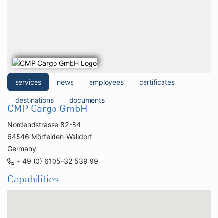
services
news
employees
certificates
destinations
documents
CMP Cargo GmbH
Nordendstrasse 82-84
64546 Mörfelden-Walldorf
Germany
+ 49 (0) 6105-32 539 99
Capabilities