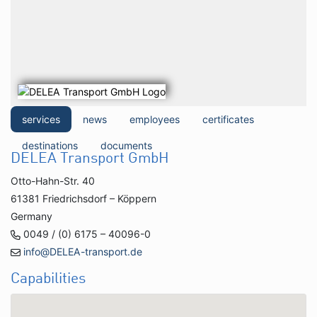
services
news
employees
certificates
destinations
documents
DELEA Transport GmbH
Otto-Hahn-Str. 40
61381 Friedrichsdorf – Köppern
Germany
0049 / (0) 6175 – 40096-0
info@DELEA-transport.de
Capabilities