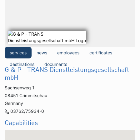
services
news
employees
certificates
destinations
documents
G & P - TRANS Dienstleistungsgesellschaft
mbH
Sachsenweg 1
08451 Crimmitschau
Germany
03762/75934-0
Capabilities