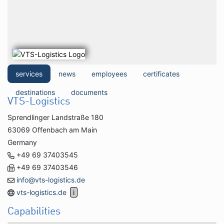
services
news
employees
certificates
destinations
documents
VTS-Logistics
Sprendlinger Landstraße 180
63069 Offenbach am Main
Germany
+49 69 37403545
+49 69 37403546
info@vts-logistics.de
vts-logistics.de
Capabilities