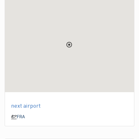
next airport
FRA