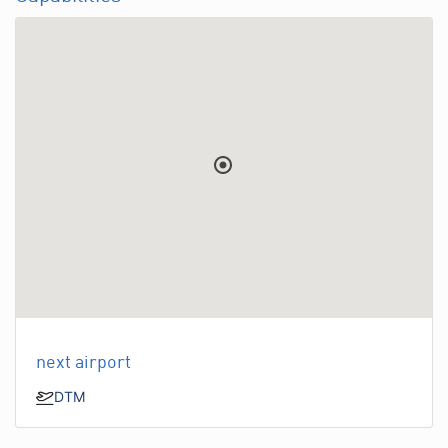
next airport
DTM