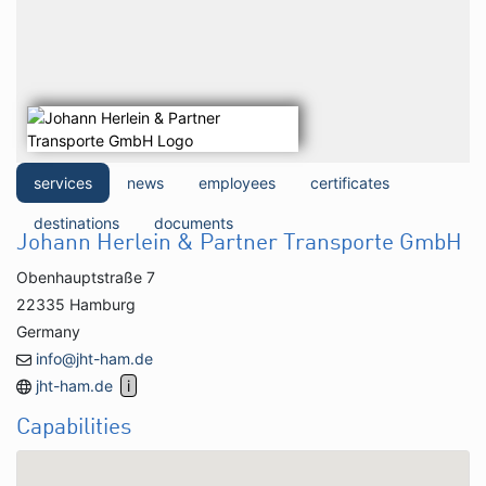
services
news
employees
certificates
destinations
documents
Johann Herlein & Partner Transporte GmbH
Obenhauptstraße 7
22335 Hamburg
Germany
info@jht-ham.de
jht-ham.de
Capabilities