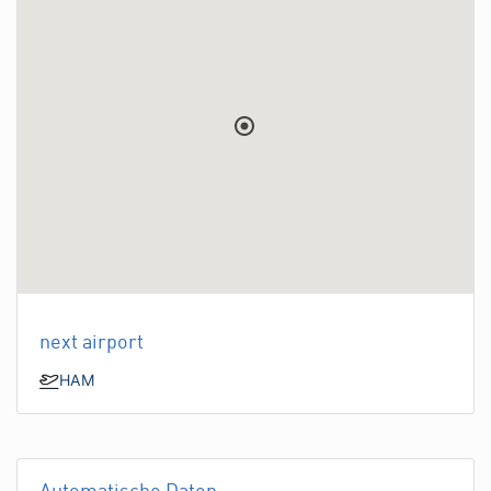
next airport
HAM