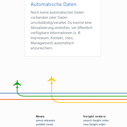
Automatische Daten
Noch keine automatischen Daten
vorhanden oder Daten
unvollständig/veraltet. Du kannst eine
Aktualisierung anstoßen, um öffentlich
verfügbare Informationen (z. B.
Impressum, Kontakt, Jobs,
Management) automatisch
anzureichern.
News
freight orders
press releases
search freight order
publish news
new freight order