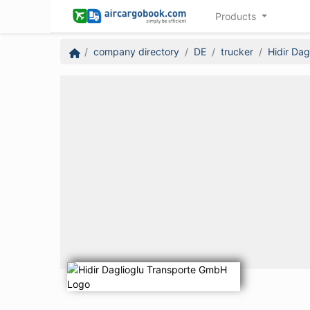
Products
company directory
DE
trucker
Hidir Da