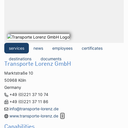
services
news
employees
certificates
destinations
documents
Transporte Lorenz GmbH
Marktstraße 10
50968 Köln
Germany
+49 (0)221 37 10 74
+49 (0)221 37 11 86
info@transporte-lorenz.de
www.transporte-lorenz.de
Capabilities