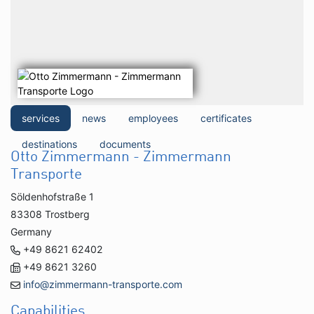
services
news
employees
certificates
destinations
documents
Otto Zimmermann - Zimmermann
Transporte
Söldenhofstraße 1
83308 Trostberg
Germany
+49 8621 62402
+49 8621 3260
info@zimmermann-transporte.com
Capabilities