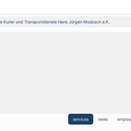
ne Kurier und Transportdienste Hans Jürgen Mosbach e.K.
services
news
emplo