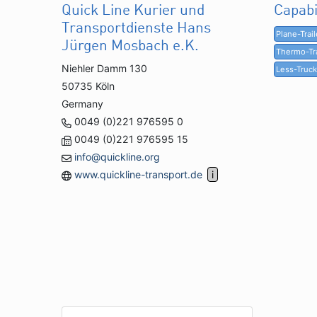
Quick Line Kurier und
Capabi
Transportdienste Hans
Plane-Trail
Jürgen Mosbach e.K.
Thermo-Tra
Niehler Damm 130
Less-Truc
50735 Köln
Germany
0049 (0)221 976595 0
0049 (0)221 976595 15
info@quickline.org
www.quickline-transport.de