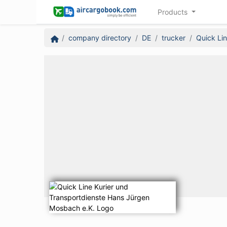
Products
company directory
DE
trucker
Quick Li