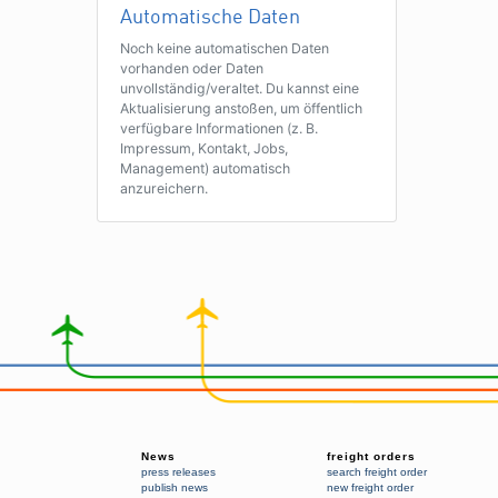
Automatische Daten
Noch keine automatischen Daten
vorhanden oder Daten
unvollständig/veraltet. Du kannst eine
Aktualisierung anstoßen, um öffentlich
verfügbare Informationen (z. B.
Impressum, Kontakt, Jobs,
Management) automatisch
anzureichern.
News
freight orders
press releases
search freight order
publish news
new freight order