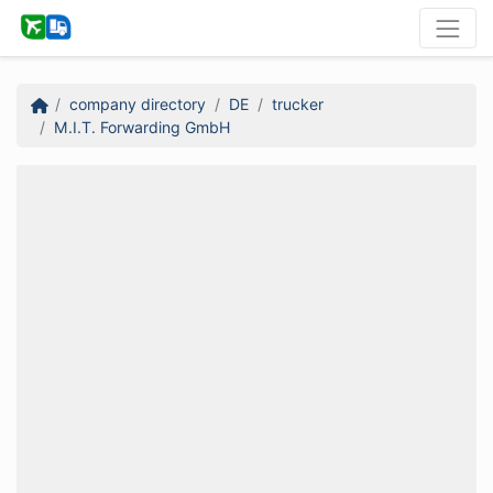
company directory
DE
trucker
M.I.T. Forwarding GmbH