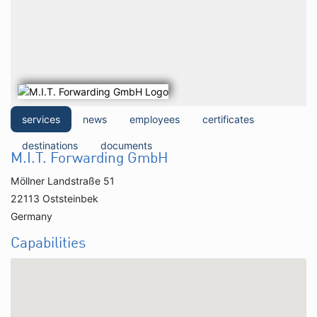
services
news
employees
certificates
destinations
documents
M.I.T. Forwarding GmbH
Möllner Landstraße 51
22113 Oststeinbek
Germany
Capabilities