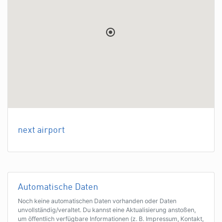
next airport
Automatische Daten
Noch keine automatischen Daten vorhanden oder Daten
unvollständig/veraltet. Du kannst eine Aktualisierung anstoßen,
um öffentlich verfügbare Informationen (z. B. Impressum, Kontakt,