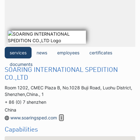
services
news
employees
certificates
documents
SOARING INTERNATIONAL SPEDITION
CO.,LTD
Room 1202, CMEC Plaza B, No.1028 Buji Road, Luohu District,
Shenzhen,China., 1
+ 86 (0) 7 shenzhen
China
www.soaringsped.com
Capabilities